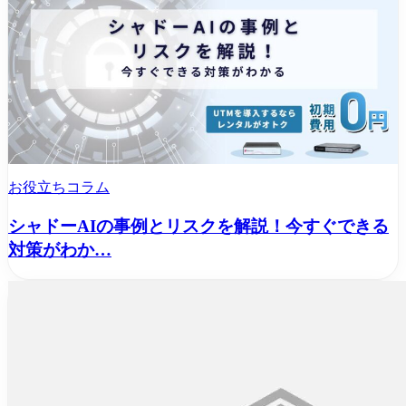
お役立ちコラム
シャドーAIの事例とリスクを解説！今すぐできる
対策がわか…