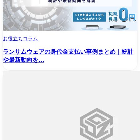
お役立ちコラム
ランサムウェアの身代金支払い事例まとめ｜統計
や最新動向を…