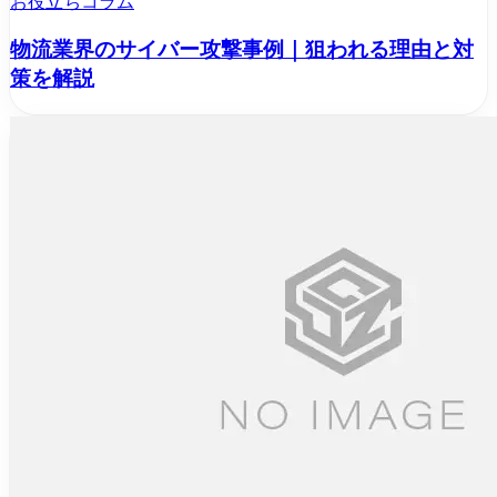
お役立ちコラム
物流業界のサイバー攻撃事例｜狙われる理由と対
策を解説