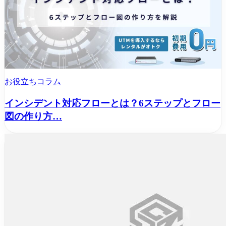
お役立ちコラム
インシデント対応フローとは？6ステップとフロー
図の作り方…