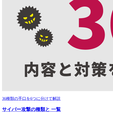
36種類の手口を6つに分けて解説
サイバー攻撃の種類と 一覧