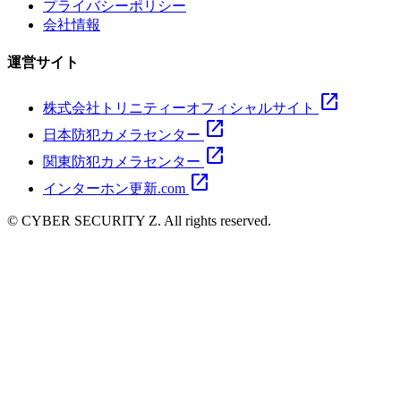
プライバシーポリシー
会社情報
運営サイト
open_in_new
株式会社トリニティーオフィシャルサイト
open_in_new
日本防犯カメラセンター
open_in_new
関東防犯カメラセンター
open_in_new
インターホン更新.com
© CYBER SECURITY Z. All rights reserved.